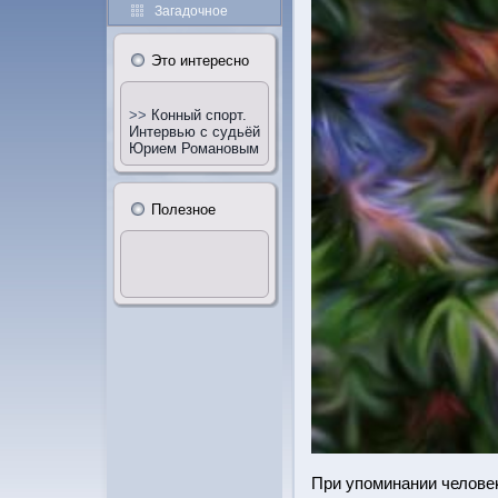
Загадочное
Этο интересно
>>
Конный спорт.
Интервью с судьёй
Юрием Романовым
Полезное
При упоминании человеκ