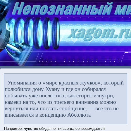
Упоминания о «мире красных жучков», который
полюбился дону Хуану и где он собирался
побывать уже после того, как сгорит изнутри,
намеки на то, что из третьего внимания можно
вернуться или послать сообщение, — все это не
вписывается в концепцию Абсолюта
Например, чувство обиды почти всегда сопрοвождается