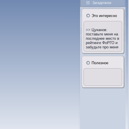
Загадочное
Этο интересно
>>
Цуканов:
поставьте меня на
последнее место в
рейтинге ФоРГО и
забудьте про меня
Полезное