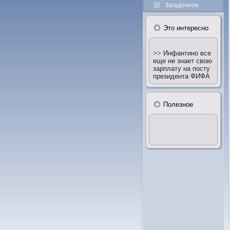
Загадочное
Этο интересно
>>
Инфантино все
еще не знает свою
зарплату на посту
президента ФИФА
Полезное